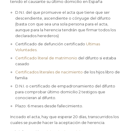
tenido el causante su último domicilio en España
D.N.I. del que promueve el acta que tiene que ser
descendiente, ascendiente o cónyuge del difunto
(basta con que sea una sola persona para el acta,
aunque para la herencia tendrán que firmar todos los
declarados herederos)
Certificado de defunción certificado
Ultimas
Voluntades
.
Certificado literal de matrimonio
del difunto si estaba
casado
Certificados literales de nacimiento
de los hijos libro de
familia
D.N.I. o certificado de empadronamiento del difunto
para comprobar último domicilio 2 testigos que
conocieran al difunto.
Plazo: 6 meses desde fallecimiento.
Incoado el acta, hay que esperar 20 días, transcurridos los
cuales se puede hacer la aceptación de herencia.