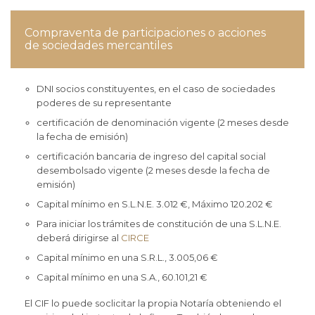
Compraventa de participaciones o acciones
de sociedades mercantiles
DNI socios constituyentes, en el caso de sociedades
poderes de su representante
certificación de denominación vigente (2 meses desde
la fecha de emisión)
certificación bancaria de ingreso del capital social
desembolsado vigente (2 meses desde la fecha de
emisión)
Capital mínimo en S.L.N.E. 3.012 €, Máximo 120.202 €
Para iniciar los trámites de constitución de una S.L.N.E.
deberá dirigirse al
CIRCE
Capital mínimo en una S.R.L., 3.005,06 €
Capital mínimo en una S.A., 60.101,21 €
El CIF lo puede soclicitar la propia Notaría obteniendo el