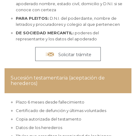
apoderado nombre, estado civil, domicilio y D.N.I. si se
conoce con certeza
PARA PLEITOS:
D.N.I. del poderdante, nombre de
letrados y procuradores y colegio al que pertenecen
DE SOCIEDAD MERCANTIL:
poderes del
representante y los datos del apoderado

Solicitar trámite
Sucesión testamentaria (aceptación de
herederos)
Plazo 6 meses desde fallecimiento
Certificado de defunción y últimas voluntades
Copia autorizada del testamento
Datos de los herederos