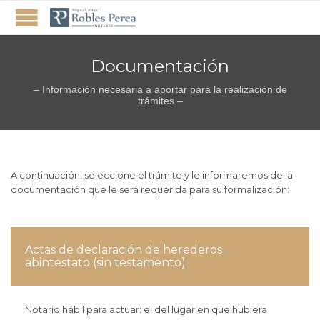
Documentación
– Información necesaria a aportar para la realización de
trámites –
A continuación, seleccione el trámite y le informaremos de la
documentación que le será requerida para su formalización:
Actas de declaración de herederos
abintestato (sin testamento)
Notario hábil para actuar: el del lugar en que hubiera