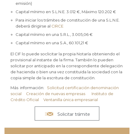
emisión)
Capital mínimo en S.L.N.E. 3.012 €, Máximo 120.202 €
Para iniciar los trámites de constitución de una S.L.N.E.
deberá dirigirse al
CIRCE
Capital mínimo en una S.R.L., 3.005,06 €
Capital mínimo en una S.A., 60.101,21 €
El CIF lo puede soclicitar la propia Notaría obteniendo el
provisional al instante de la firma. También lo pueden
solicitar por anticipado en la correspondiente delegación
de hacienda o bien una vez constituida la sociedad con la
copia simple de la escritura de constitución.
Más información:
Solicitud certificación denominación
social
Creación de nuevas empresas
Instituto de
Crédito Oficial
Ventanilla única empresarial

Solicitar trámite