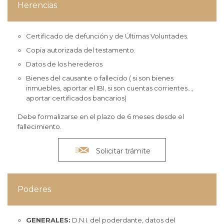
Herencias
Certificado de defunción y de Últimas Voluntades.
Copia autorizada del testamento.
Datos de los herederos
Bienes del causante o fallecido ( si son bienes
inmuebles, aportar el IBI, si son cuentas corrientes…,
aportar certificados bancarios)
Debe formalizarse en el plazo de 6 meses desde el
fallecimiento.

Solicitar trámite
Poderes
GENERALES:
D.N.I. del poderdante, datos del