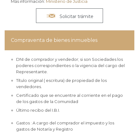
Más información:
Ministerio de Justicia

Solicitar trámite
Compraventa de bienes inmuebles
DNI de comprador y vendedor; si son Sociedades los
poderes correspondientes o la vigencia del cargo del
Representante.
Título original ( escritura) de propiedad de los
vendedores.
Certificado que se encuentre al corriente en el pago
de los gastos de la Comunidad
Último recibo del I.B.I.
Gastos : A cargo del comprador el impuesto y los
gastos de Notaría y Registro